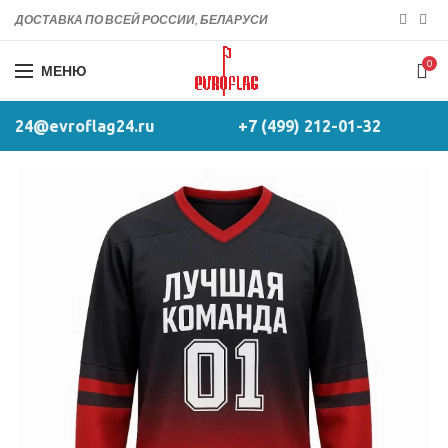
ДОСТАВКА ПО ВСЕЙ РОССИИ, БЕЛАРУСИ
0
МЕНЮ
24@evroflag24.ru
+7 (499) 212-01-32