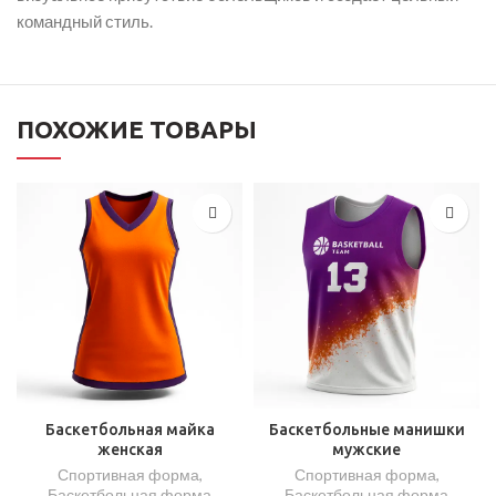
командный стиль.
ПОХОЖИЕ ТОВАРЫ
Баскетбольная майка
Баскетбольные манишки
женская
мужские
Спортивная форма
,
Спортивная форма
,
Баскетбольная форма
Баскетбольная форма