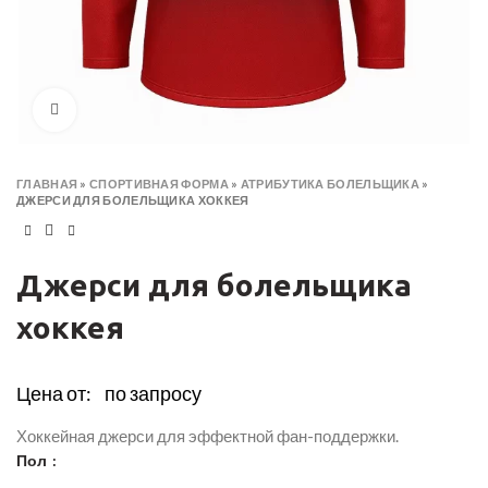
Click to enlarge
ГЛАВНАЯ
»
СПОРТИВНАЯ ФОРМА
»
АТРИБУТИКА БОЛЕЛЬЩИКА
»
ДЖЕРСИ ДЛЯ БОЛЕЛЬЩИКА ХОККЕЯ
Джерси для болельщика
хоккея
Цена от:
по запросу
Хоккейная джерси для эффектной фан-поддержки.
Пол