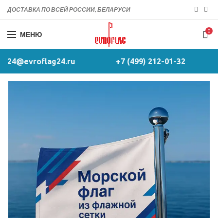
ДОСТАВКА ПО ВСЕЙ РОССИИ, БЕЛАРУСИ
0
МЕНЮ
24@evroflag24.ru
+7 (499) 212-01-32