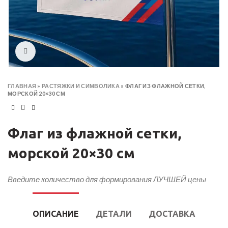
Click to enlarge
ГЛАВНАЯ
»
РАСТЯЖКИ И СИМВОЛИКА
»
ФЛАГ ИЗ ФЛАЖНОЙ СЕТКИ,
МОРСКОЙ 20×30 СМ
Флаг из флажной сетки,
морской 20×30 см
Введите количество для формирования ЛУЧШЕЙ цены
ОПИСАНИЕ
ДЕТАЛИ
ДОСТАВКА