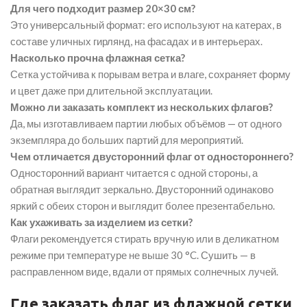
Для чего подходит размер 20×30 см?
Это универсальный формат: его используют на катерах, в
составе уличных гирлянд, на фасадах и в интерьерах.
Насколько прочна флажная сетка?
Сетка устойчива к порывам ветра и влаге, сохраняет форму
и цвет даже при длительной эксплуатации.
Можно ли заказать комплект из нескольких флагов?
Да, мы изготавливаем партии любых объёмов — от одного
экземпляра до больших партий для мероприятий.
Чем отличается двусторонний флаг от одностороннего?
Односторонний вариант читается с одной стороны, а
обратная выглядит зеркально. Двусторонний одинаково
яркий с обеих сторон и выглядит более презентабельно.
Как ухаживать за изделием из сетки?
Флаги рекомендуется стирать вручную или в деликатном
режиме при температуре не выше 30 °C. Сушить — в
расправленном виде, вдали от прямых солнечных лучей.
Где заказать флаг из флажной сетки