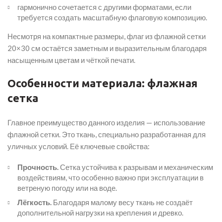
гармонично сочетается с другими форматами, если
требуется создать масштабную флаговую композицию.
Несмотря на компактные размеры, флаг из флажной сетки
20×30 см остаётся заметным и выразительным благодаря
насыщенным цветам и чёткой печати.
Особенности материала: флажная
сетка
Главное преимущество данного изделия — использование
флажной сетки. Это ткань, специально разработанная для
уличных условий. Её ключевые свойства:
Прочность.
Сетка устойчива к разрывам и механическим
воздействиям, что особенно важно при эксплуатации в
ветреную погоду или на воде.
Лёгкость.
Благодаря малому весу ткань не создаёт
дополнительной нагрузки на крепления и древко.