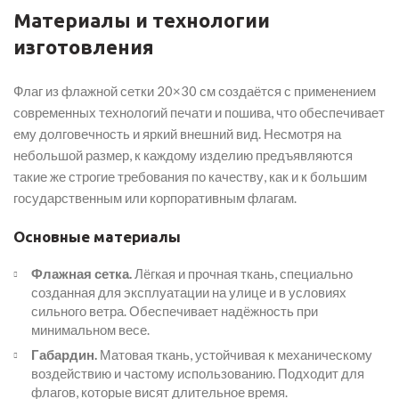
Материалы и технологии
изготовления
Флаг из флажной сетки 20×30 см создаётся с применением
современных технологий печати и пошива, что обеспечивает
ему долговечность и яркий внешний вид. Несмотря на
небольшой размер, к каждому изделию предъявляются
такие же строгие требования по качеству, как и к большим
государственным или корпоративным флагам.
Основные материалы
Флажная сетка.
Лёгкая и прочная ткань, специально
созданная для эксплуатации на улице и в условиях
сильного ветра. Обеспечивает надёжность при
минимальном весе.
Габардин.
Матовая ткань, устойчивая к механическому
воздействию и частому использованию. Подходит для
флагов, которые висят длительное время.