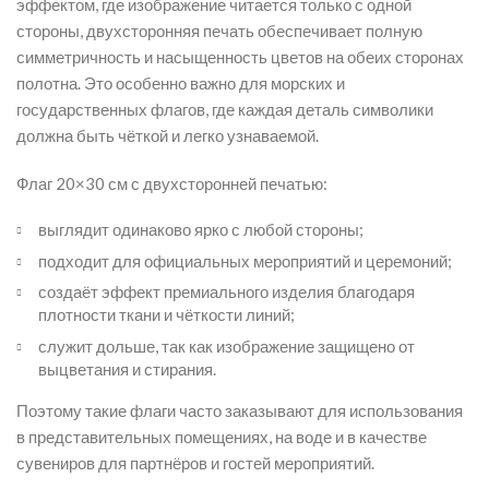
эффектом, где изображение читается только с одной
стороны, двухсторонняя печать обеспечивает полную
симметричность и насыщенность цветов на обеих сторонах
полотна. Это особенно важно для морских и
государственных флагов, где каждая деталь символики
должна быть чёткой и легко узнаваемой.
Флаг 20×30 см с двухсторонней печатью:
выглядит одинаково ярко с любой стороны;
подходит для официальных мероприятий и церемоний;
создаёт эффект премиального изделия благодаря
плотности ткани и чёткости линий;
служит дольше, так как изображение защищено от
выцветания и стирания.
Поэтому такие флаги часто заказывают для использования
в представительных помещениях, на воде и в качестве
сувениров для партнёров и гостей мероприятий.