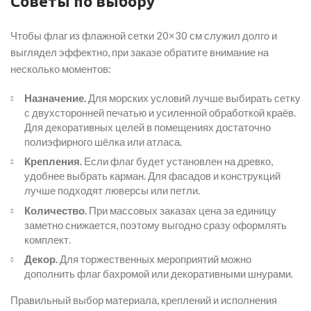
Советы по выбору
Чтобы флаг из флажной сетки 20×30 см служил долго и
выглядел эффектно, при заказе обратите внимание на
несколько моментов:
Назначение.
Для морских условий лучше выбирать сетку
с двухсторонней печатью и усиленной обработкой краёв.
Для декоративных целей в помещениях достаточно
полиэфирного шёлка или атласа.
Крепления.
Если флаг будет установлен на древко,
удобнее выбрать карман. Для фасадов и конструкций
лучше подходят люверсы или петли.
Количество.
При массовых заказах цена за единицу
заметно снижается, поэтому выгодно сразу оформлять
комплект.
Декор.
Для торжественных мероприятий можно
дополнить флаг бахромой или декоративными шнурами.
Правильный выбор материала, креплений и исполнения