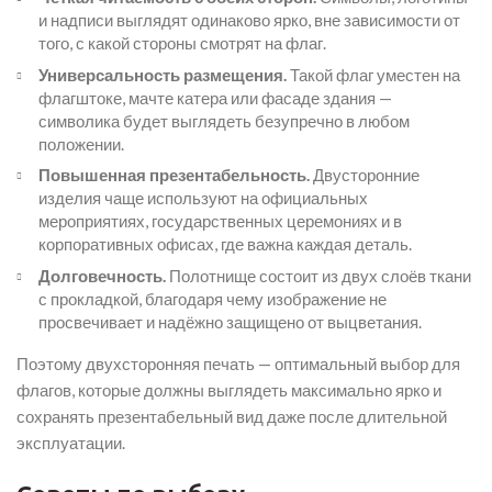
и надписи выглядят одинаково ярко, вне зависимости от
того, с какой стороны смотрят на флаг.
Универсальность размещения.
Такой флаг уместен на
флагштоке, мачте катера или фасаде здания —
символика будет выглядеть безупречно в любом
положении.
Повышенная презентабельность.
Двусторонние
изделия чаще используют на официальных
мероприятиях, государственных церемониях и в
корпоративных офисах, где важна каждая деталь.
Долговечность.
Полотнище состоит из двух слоёв ткани
с прокладкой, благодаря чему изображение не
просвечивает и надёжно защищено от выцветания.
Поэтому двухсторонняя печать — оптимальный выбор для
флагов, которые должны выглядеть максимально ярко и
сохранять презентабельный вид даже после длительной
эксплуатации.