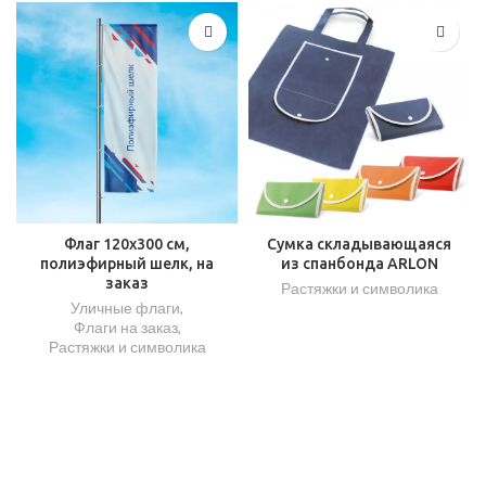
Флаг 120х300 см,
Сумка складывающаяся
полиэфирный шелк, на
из спанбонда ARLON
заказ
Растяжки и символика
Уличные флаги
,
Флаги на заказ
,
Растяжки и символика