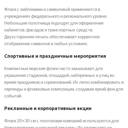
Флаги с эмблемами и символикой применяются в
учреждениях федерального и регионального уровня.
Небольшие полотнища подходят для оформления
кабинетов, фасадов и транспортных средств.
Двухсторонняя печать обеспечивает корректное
отображение символов в любых условиях.
Спортивные и праздничные мероприятия
Компактные морские флаги часто заказывают для
украшения стадионов, площадей, набережных и улиц во
время праздников и соревнований. Их легко комбинировать в
гирлянды и флажковые композиции, создавая яркий фон для
событий.
Рекламные и корпоративные акции
Флаги 20×30 см с логотипами компаний используются для
брендирования и наружной рекламы. Их размещают на