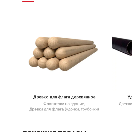
Древко для флага деревянное
У
Флагштоки на здание
,
Древки
Древки для флага (удочки, трубочки)