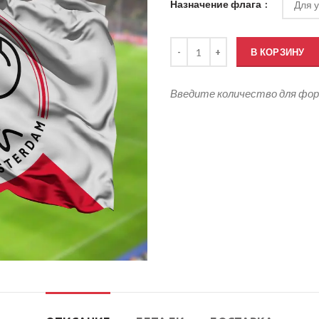
Назначение флага
Количество товара Флаг Аякса
В КОРЗИНУ
Введите количество для фо