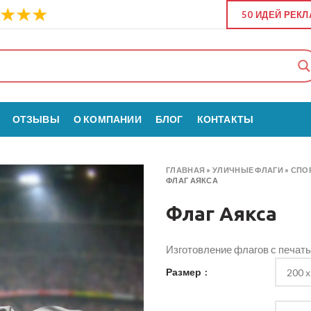
50 ИДЕЙ РЕК
ОТЗЫВЫ
О КОМПАНИИ
БЛОГ
КОНТАКТЫ
ГЛАВНАЯ
»
УЛИЧНЫЕ ФЛАГИ
»
СПО
ФЛАГ АЯКСА
Флаг Аякса
Изготовление флагов с печат
Размер