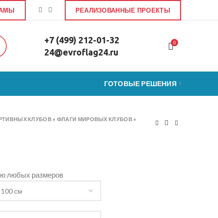
ЛАМЫ
РЕАЛИЗОВАННЫЕ ПРОЕКТЫ
+7 (499) 212-01-32
0
24@evroflag24.ru
ГОТОВЫЕ РЕШЕНИЯ
РТИВНЫХ КЛУБОВ
»
ФЛАГИ МИРОВЫХ КЛУБОВ
»
ью любых размеров