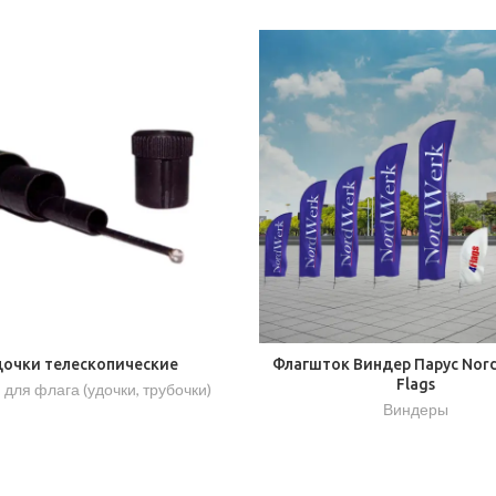
дочки телескопические
Флагшток Виндер Парус Nord
Flags
 для флага (удочки, трубочки)
Виндеры