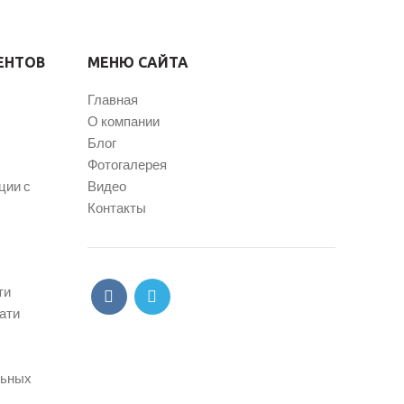
ЕНТОВ
МЕНЮ САЙТА
Главная
О компании
Блог
Фотогалерея
ции с
Видео
Контакты
ти
ати
льных