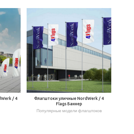
Werk / 4
Флагштоки уличные NordWerk / 4
Flags Баннер
Популярные модели флагштоков