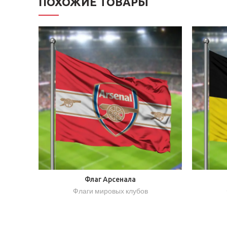
ПОХОЖИЕ ТОВАРЫ
Флаг Арсенала
Флаги мировых клубов