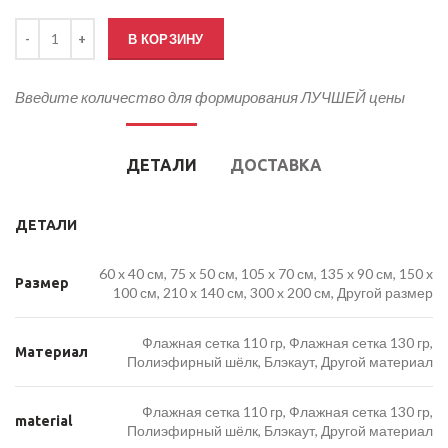
Количество товара Флаг Белгородской области
В КОРЗИНУ
Введите количество для формирования ЛУЧШЕЙ цены
ДЕТАЛИ
ДОСТАВКА
ДЕТАЛИ
60 x 40 см, 75 x 50 см, 105 x 70 см, 135 x 90 см, 150 x
Размер
100 см, 210 x 140 см, 300 x 200 см, Другой размер
Флажная сетка 110 гр, Флажная сетка 130 гр,
Материал
Полиэфирный шёлк, Блэкаут, Другой материал
Флажная сетка 110 гр, Флажная сетка 130 гр,
material
Полиэфирный шёлк, Блэкаут, Другой материал