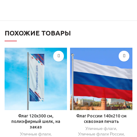
ПОХОЖИЕ ТОВАРЫ
Флаг 120х300 см,
Флаг России 140х210 см
полиэфирный шелк, на
сквозная печать
заказ
Уличные флаги
,
Уличные флаги
,
Уличные флаги России
,