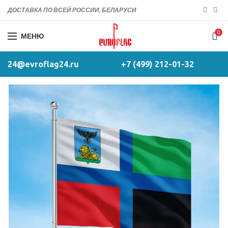
ДОСТАВКА ПО ВСЕЙ РОССИИ, БЕЛАРУСИ
0
МЕНЮ
24@evroflag24.ru
+7 (499) 212-01-32