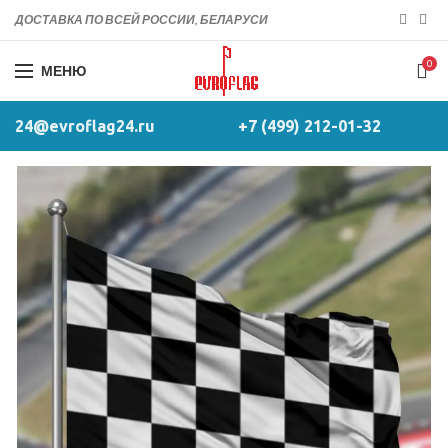
ДОСТАВКА ПО ВСЕЙ РОССИИ, БЕЛАРУСИ
0
МЕНЮ
24@evroflag24.ru
+7 (499) 212-01-32