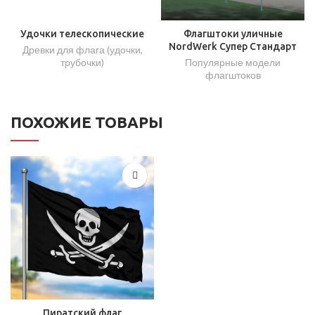
Удочки телескопические
Флагштоки уличные
NordWerk Супер Стандарт
Древки для флага (удочки,
трубочки)
Популярные модели
флагштоков
ПОХОЖИЕ ТОВАРЫ
Пиратский флаг