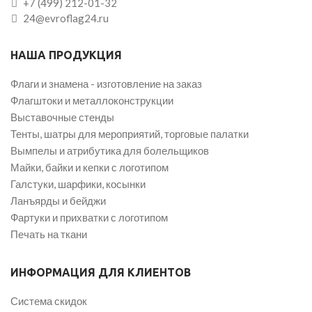
+7 (499) 212-01-32
24@evroflag24.ru
НАША ПРОДУКЦИЯ
Флаги и знамена - изготовление на заказ
Флагштоки и металлоконструкции
Выставочные стенды
Тенты, шатры для мероприятий, торговые палатки
Вымпелы и атрибутика для болельщиков
Майки, байки и кепки с логотипом
Галстуки, шарфики, косынки
Ланъярды и бейджи
Фартуки и прихватки с логотипом
Печать на ткани
ИНФОРМАЦИЯ ДЛЯ КЛИЕНТОВ
Система скидок