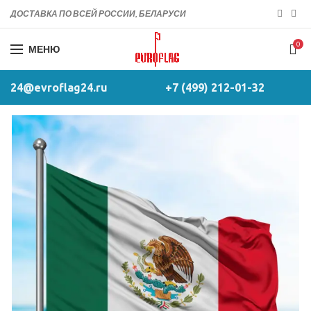
ДОСТАВКА ПО ВСЕЙ РОССИИ, БЕЛАРУСИ
0
МЕНЮ
24@evroflag24.ru
+7 (499) 212-01-32