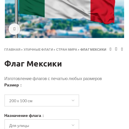
Click to enlarge
ГЛАВНАЯ
»
УЛИЧНЫЕ ФЛАГИ
»
СТРАН МИРА
»
ФЛАГ МЕКСИКИ
Флаг Мексики
Изготовление флагов с печатью любых размеров
Размер
Назначение флага