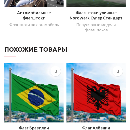
Автомобильные
Флагштоки уличные
флагштоки
NordWerk Супер Стандарт
Флагштоки на автомобиль
Популярные модели
флагштоков
ПОХОЖИЕ ТОВАРЫ
Флаг Бразилии
Флаг Албании