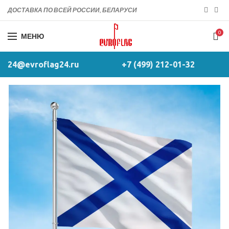
ДОСТАВКА ПО ВСЕЙ РОССИИ, БЕЛАРУСИ
0
МЕНЮ
24@evroflag24.ru
+7 (499) 212-01-32