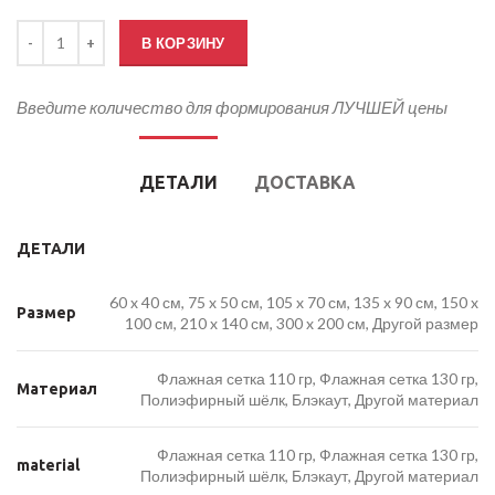
Количество товара Флаг Морфлота России
В КОРЗИНУ
Введите количество для формирования ЛУЧШЕЙ цены
ДЕТАЛИ
ДОСТАВКА
ДЕТАЛИ
60 x 40 см, 75 x 50 см, 105 x 70 см, 135 x 90 см, 150 x
Размер
100 см, 210 x 140 см, 300 x 200 см, Другой размер
Флажная сетка 110 гр, Флажная сетка 130 гр,
Материал
Полиэфирный шёлк, Блэкаут, Другой материал
Флажная сетка 110 гр, Флажная сетка 130 гр,
material
Полиэфирный шёлк, Блэкаут, Другой материал