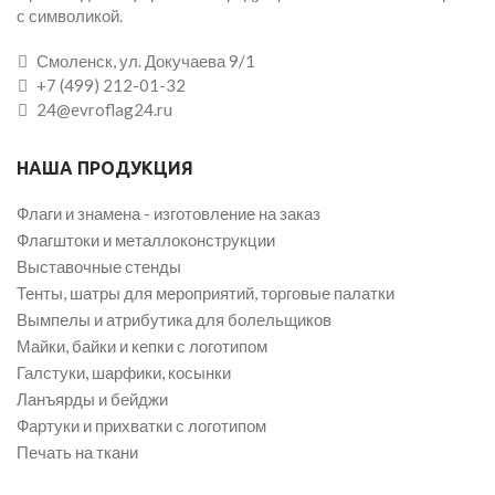
с символикой.
Смоленск, ул. Докучаева 9/1
+7 (499) 212-01-32
24@evroflag24.ru
НАША ПРОДУКЦИЯ
Флаги и знамена - изготовление на заказ
Флагштоки и металлоконструкции
Выставочные стенды
Тенты, шатры для мероприятий, торговые палатки
Вымпелы и атрибутика для болельщиков
Майки, байки и кепки с логотипом
Галстуки, шарфики, косынки
Ланъярды и бейджи
Фартуки и прихватки с логотипом
Печать на ткани