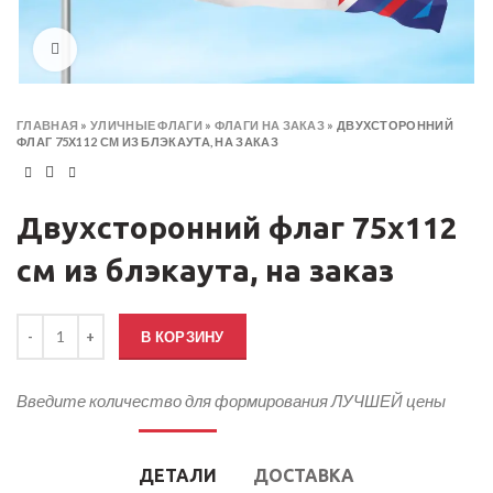
Click to enlarge
ГЛАВНАЯ
»
УЛИЧНЫЕ ФЛАГИ
»
ФЛАГИ НА ЗАКАЗ
»
ДВУХСТОРОННИЙ
ФЛАГ 75Х112 СМ ИЗ БЛЭКАУТА, НА ЗАКАЗ
Двухсторонний флаг 75х112
см из блэкаута, на заказ
Количество товара Двухсторонний флаг 75х112 см из блэкаута, на 
В КОРЗИНУ
Введите количество для формирования ЛУЧШЕЙ цены
ДЕТАЛИ
ДОСТАВКА