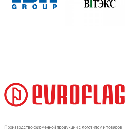
Производство фирменной продукции с логотипом и товаров