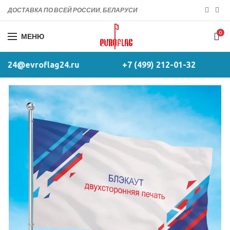
ДОСТАВКА ПО ВСЕЙ РОССИИ, БЕЛАРУСИ
0
МЕНЮ
24@evroflag24.ru
+7 (499) 212-01-32