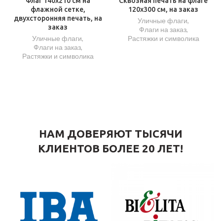
Флаг 140х210 см на
Сквозная печать на флаге
флажной сетке,
120х300 см, на заказ
двухсторонняя печать, на
Уличные флаги
,
заказ
Флаги на заказ
,
Уличные флаги
,
Растяжки и символика
Флаги на заказ
,
Растяжки и символика
НАМ ДОВЕРЯЮТ ТЫСЯЧИ
КЛИЕНТОВ БОЛЕЕ 20 ЛЕТ!