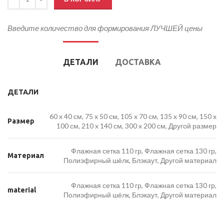
Введите количество для формирования ЛУЧШЕЙ цены
ДЕТАЛИ
ДОСТАВКА
ДЕТАЛИ
60 x 40 см, 75 x 50 см, 105 x 70 см, 135 x 90 см, 150 x
Размер
100 см, 210 x 140 см, 300 x 200 см, Другой размер
Флажная сетка 110 гр, Флажная сетка 130 гр,
Материал
Полиэфирный шёлк, Блэкаут, Другой материал
Флажная сетка 110 гр, Флажная сетка 130 гр,
material
Полиэфирный шёлк, Блэкаут, Другой материал