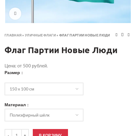
Click to enlarge
ГЛАВНАЯ
»
УЛИЧНЫЕ ФЛАГИ
»
ФЛАГ ПАРТИИ НОВЫЕ ЛЮДИ
Флаг Партии Новые Люди
Цена: от 500 рублей.
Размер
Материал
Количество товара Флаг Партии Новые Люди
В КОРЗИНУ