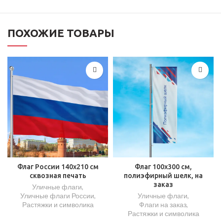
ПОХОЖИЕ ТОВАРЫ
Флаг России 140х210 см
Флаг 100х300 см,
сквозная печать
полиэфирный шелк, на
заказ
Уличные флаги
,
Уличные флаги России
,
Уличные флаги
,
Растяжки и символика
Флаги на заказ
,
Растяжки и символика