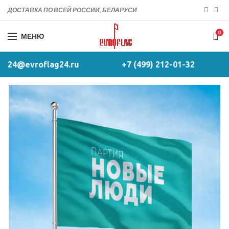
ДОСТАВКА ПО ВСЕЙ РОССИИ, БЕЛАРУСИ
0
МЕНЮ
24@evroflag24.ru
+7 (499) 212-01-32