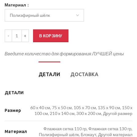
Материал
Количество товара Флаг Либерально-Демократической Партии Ро
В КОРЗИНУ
Введите количество для формирования ЛУЧШЕЙ цены
ДЕТАЛИ
ДОСТАВКА
ДЕТАЛИ
60 x 40 см, 75 x 50 см, 105 x 70 см, 135 x 90 см, 150 x
Размер
100 см, 210 x 140 см, 300 x 200 см, Другой размер
Флажная сетка 110 гр, Флажная сетка 130 гр,
Материал
Полиэфирный шёлк, Блэкаут, Другой материал