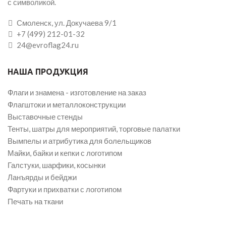
с символикой.
Смоленск, ул. Докучаева 9/1
+7 (499) 212-01-32
24@evroflag24.ru
НАША ПРОДУКЦИЯ
Флаги и знамена - изготовление на заказ
Флагштоки и металлоконструкции
Выставочные стенды
Тенты, шатры для мероприятий, торговые палатки
Вымпелы и атрибутика для болельщиков
Майки, байки и кепки с логотипом
Галстуки, шарфики, косынки
Ланъярды и бейджи
Фартуки и прихватки с логотипом
Печать на ткани