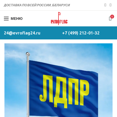
ДОСТАВКА ПО ВСЕЙ РОССИИ, БЕЛАРУСИ
0
МЕНЮ
24@evroflag24.ru
+7 (499) 212-01-32