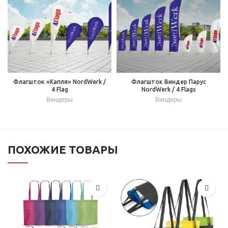
Флагшток «Капля» NordWerk /
Флагшток Виндер Парус
4 Flag
NordWerk / 4 Flags
Виндеры
Виндеры
ПОХОЖИЕ ТОВАРЫ