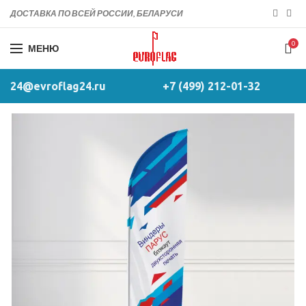
ДОСТАВКА ПО ВСЕЙ РОССИИ, БЕЛАРУСИ
0
МЕНЮ
24@evroflag24.ru
+7 (499) 212-01-32