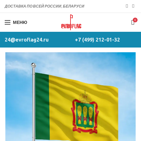
ДОСТАВКА ПО ВСЕЙ РОССИИ, БЕЛАРУСИ
0
МЕНЮ
24@evroflag24.ru
+7 (499) 212-01-32