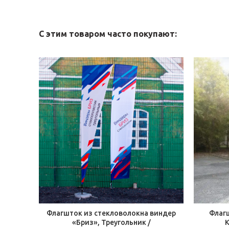
С этим товаром часто покупают:
Флагшток из стекловолокна виндер
Флагш
«Бриз», Треугольник /
К