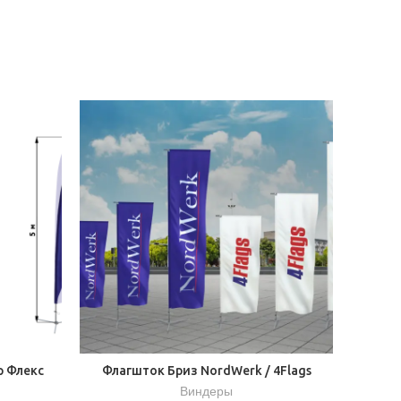
р Флекс
Флагшток Бриз NordWerk / 4Flags
Виндеры