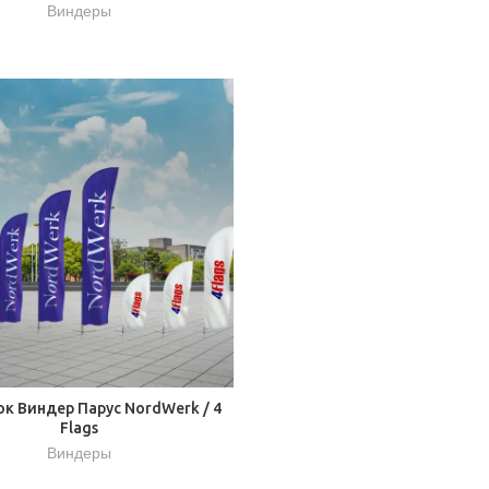
Виндеры
к Виндер Парус NordWerk / 4
Flags
Виндеры