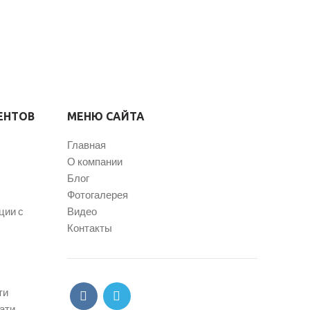
ЕНТОВ
МЕНЮ САЙТА
Главная
О компании
Блог
Фотогалерея
ции с
Видео
Контакты
ти
ати