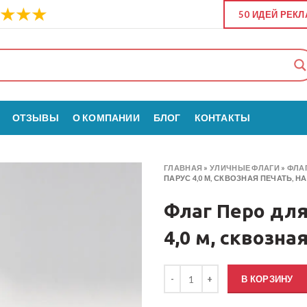
50 ИДЕЙ РЕК
ОТЗЫВЫ
О КОМПАНИИ
БЛОГ
КОНТАКТЫ
ГЛАВНАЯ
»
УЛИЧНЫЕ ФЛАГИ
»
ФЛАГ
ПАРУС 4,0 М, СКВОЗНАЯ ПЕЧАТЬ, Н
Флаг Перо дл
4,0 м, сквозна
Количество товара Флаг Перо дл
В КОРЗИНУ