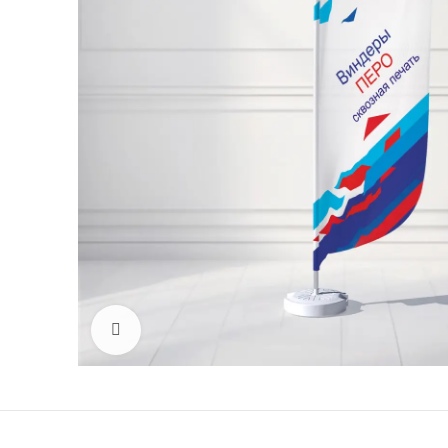
Click to enlarge