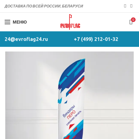
ДОСТАВКА ПО ВСЕЙ РОССИИ, БЕЛАРУСИ
0
МЕНЮ
24@evroflag24.ru
+7 (499) 212-01-32