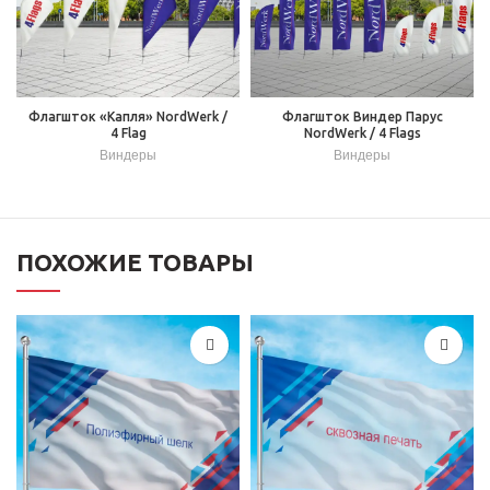
Флагшток «Капля» NordWerk /
Флагшток Виндер Парус
4 Flag
NordWerk / 4 Flags
Виндеры
Виндеры
ПОХОЖИЕ ТОВАРЫ