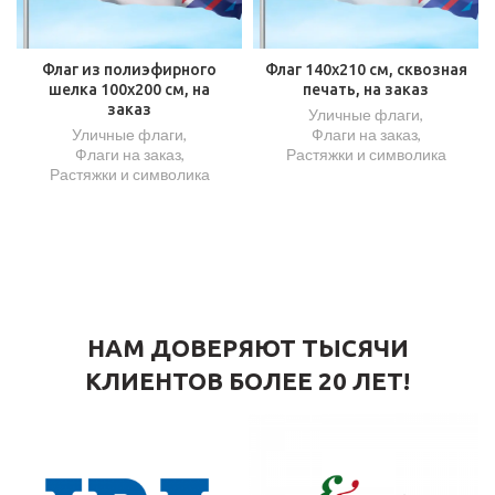
Флаг из полиэфирного
Флаг 140х210 см, сквозная
шелка 100х200 см, на
печать, на заказ
заказ
Уличные флаги
,
Уличные флаги
,
Флаги на заказ
,
Флаги на заказ
,
Растяжки и символика
Растяжки и символика
НАМ ДОВЕРЯЮТ ТЫСЯЧИ
КЛИЕНТОВ БОЛЕЕ 20 ЛЕТ!