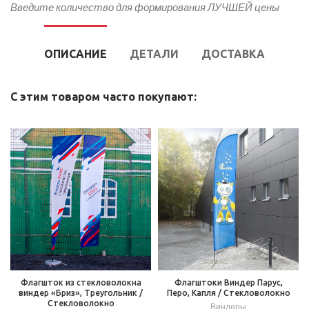
Введите количество для формирования ЛУЧШЕЙ цены
ОПИСАНИЕ
ДЕТАЛИ
ДОСТАВКА
С этим товаром часто покупают:
Флагшток из стекловолокна
Флагштоки Виндер Парус,
виндер «Бриз», Треугольник /
Перо, Капля / Стекловолокно
Стекловолокно
Виндеры