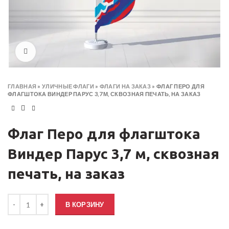
Click to enlarge
ГЛАВНАЯ
»
УЛИЧНЫЕ ФЛАГИ
»
ФЛАГИ НА ЗАКАЗ
»
ФЛАГ ПЕРО ДЛЯ
ФЛАГШТОКА ВИНДЕР ПАРУС 3,7 М, СКВОЗНАЯ ПЕЧАТЬ, НА ЗАКАЗ
Флаг Перо для флагштока
Виндер Парус 3,7 м, сквозная
печать, на заказ
Количество товара Флаг Перо для флагштока Виндер Парус 3,7 м, с
В КОРЗИНУ