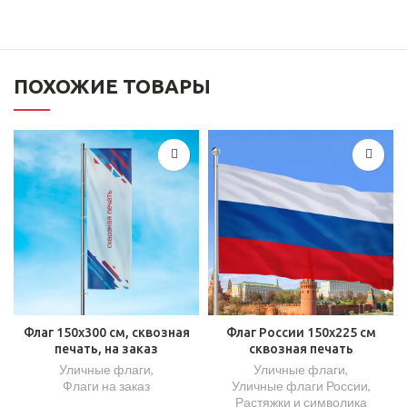
ПОХОЖИЕ ТОВАРЫ
Флаг 150х300 см, сквозная
Флаг России 150х225 см
печать, на заказ
сквозная печать
Уличные флаги
,
Уличные флаги
,
Флаги на заказ
Уличные флаги России
,
Растяжки и символика