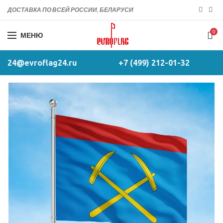
ДОСТАВКА ПО ВСЕЙ РОССИИ, БЕЛАРУСИ
0
МЕНЮ
24@evroflag24.ru
+7 (499) 212-01-32