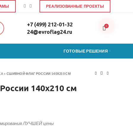
ЛАМЫ
РЕАЛИЗОВАННЫЕ ПРОЕКТЫ
+7 (499) 212-01-32
0
24@evroflag24.ru
ГОТОВЫЕ РЕШЕНИЯ
КА
»
СШИВНОЙ ФЛАГ РОССИИ 140Х210 СМ
России 140х210 см
аг России 140х210 см
рмирования ЛУЧШЕЙ цены