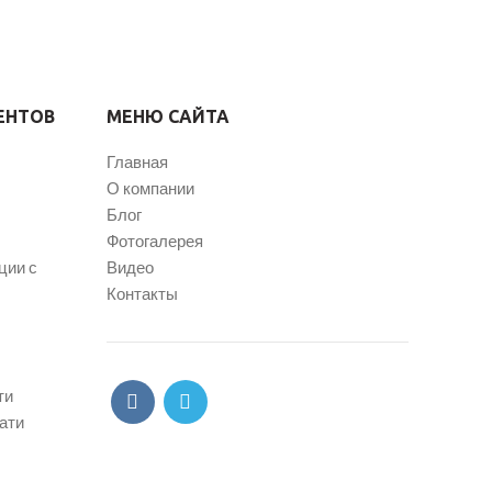
ЕНТОВ
МЕНЮ САЙТА
Главная
О компании
Блог
Фотогалерея
ции с
Видео
Контакты
ти
ати