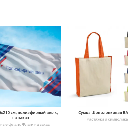
0х210 см, полиэфирный шелк,
Сумка Шоп хлопковая B
на заказ
Растяжки и символика
чные флаги
,
Флаги на заказ
,