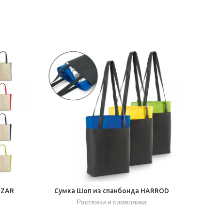
AZAR
Сумка Шоп из спанбонда HARROD
Растяжки и символика