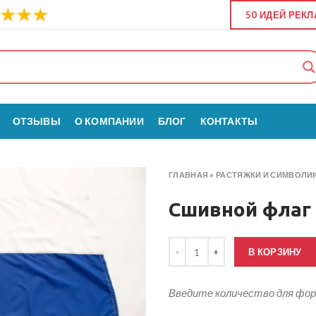
50 ИДЕЙ РЕК
ОТЗЫВЫ
О КОМПАНИИ
БЛОГ
КОНТАКТЫ
ГЛАВНАЯ
»
РАСТЯЖКИ И СИМВОЛИ
Сшивной флаг 
Количество товара Сшивной фл
В КОРЗИНУ
Введите количество для фо