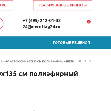
ЛАМЫ
РЕАЛИЗОВАННЫЕ ПРОЕКТЫ
+7 (499) 212-01-32
0
24@evroflag24.ru
ГОТОВЫЕ РЕШЕНИЯ
КА
»
ФЛАГ РОССИИ 90Х135 СМ ПОЛИЭФИРНЫЙ ШЕЛК
0х135 см полиэфирный
и 90х135 см полиэфирный шелк