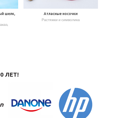
ый шелк,
Атласные носочки
Растяжки и символика
заказ
,
0 ЛЕТ!