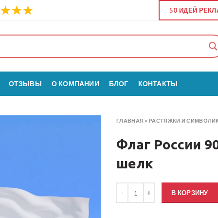
50 ИДЕЙ РЕК
ОТЗЫВЫ
О КОМПАНИИ
БЛОГ
КОНТАКТЫ
ГЛАВНАЯ
»
РАСТЯЖКИ И СИМВОЛИ
Флаг России 9
шелк
Количество товара Флаг Росси
В КОРЗИНУ