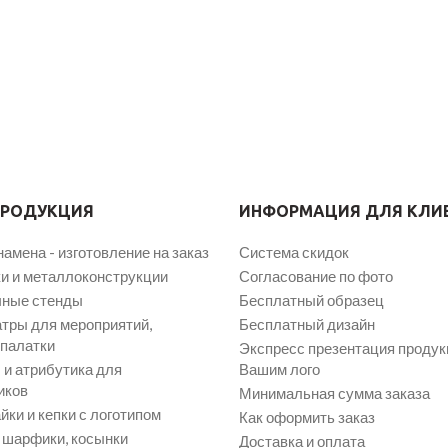
ПРОДУКЦИЯ
ИНФОРМАЦИЯ ДЛЯ КЛИ
намена - изготовление на заказ
Система скидок
и и металлоконструкции
Согласование по фото
ные стенды
Бесплатный образец
атры для мероприятий,
Бесплатный дизайн
 палатки
Экспресс презентация продук
и атрибутика для
Вашим лого
иков
Минимальная сумма заказа
йки и кепки с логотипом
Как оформить заказ
, шарфики, косынки
Доставка и оплата