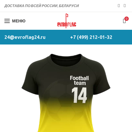
ДОСТАВКА ПО ВСЕЙ РОССИИ, БЕЛАРУСИ
0
МЕНЮ
24@evroflag24.ru
+7 (499) 212-01-32