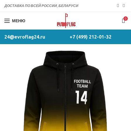
ДОСТАВКА ПО ВСЕЙ РОССИИ, БЕЛАРУСИ
0
МЕНЮ
24@evroflag24.ru
+7 (499) 212-01-32