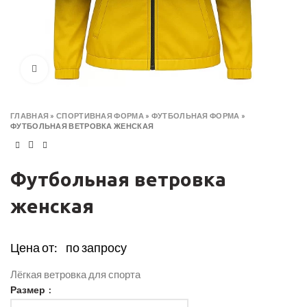
Click to enlarge
ГЛАВНАЯ
»
СПОРТИВНАЯ ФОРМА
»
ФУТБОЛЬНАЯ ФОРМА
»
ФУТБОЛЬНАЯ ВЕТРОВКА ЖЕНСКАЯ
Футбольная ветровка
женская
Цена от:
по запросу
Лёгкая ветровка для спорта
Размер