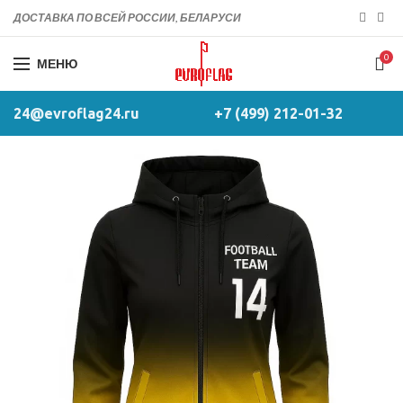
ДОСТАВКА ПО ВСЕЙ РОССИИ, БЕЛАРУСИ
0
МЕНЮ
24@evroflag24.ru
+7 (499) 212-01-32