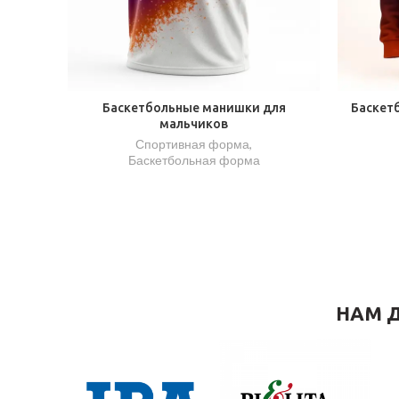
Баскетбольные манишки для
Баскет
мальчиков
Спортивная форма
,
Баскетбольная форма
НАМ Д