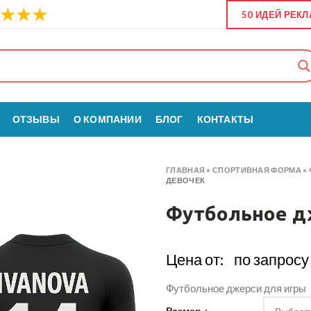
50 ИДЕЙ РЕК
ОТЗЫВЫ
О КОМПАНИИ
БЛОГ
КОНТАКТЫ
ГЛАВНАЯ
»
СПОРТИВНАЯ ФОРМА
»
ДЕВОЧЕК
Футбольное д
Цена от:
по запросу
Футбольное джерси для игры
Размер