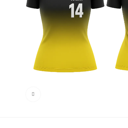
Click to enlarge