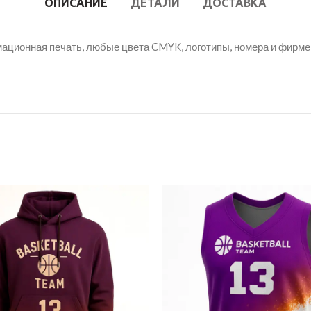
ОПИСАНИЕ
ДЕТАЛИ
ДОСТАВКА
мационная печать, любые цвета CMYK, логотипы, номера и фирм