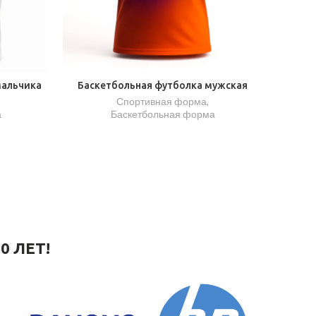
мальчика
Баскетбольная футболка мужская
Спортивная форма
,
а
Баскетбольная форма
0 ЛЕТ!