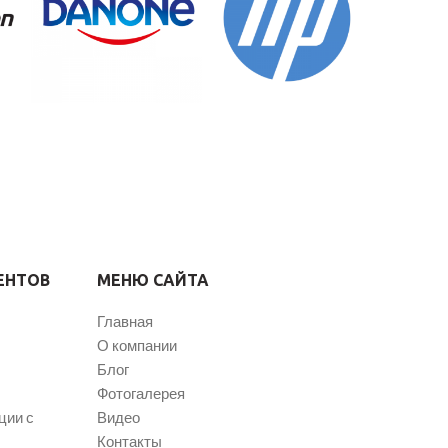
ЕНТОВ
МЕНЮ САЙТА
Главная
О компании
Блог
Фотогалерея
ции с
Видео
Контакты