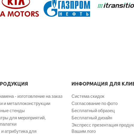
ПРОДУКЦИЯ
ИНФОРМАЦИЯ ДЛЯ КЛИ
намена - изготовление на заказ
Система скидок
и и металлоконструкции
Согласование по фото
ные стенды
Бесплатный образец
атры для мероприятий,
Бесплатный дизайн
 палатки
Экспресс презентация продук
и атрибутика для
Вашим лого