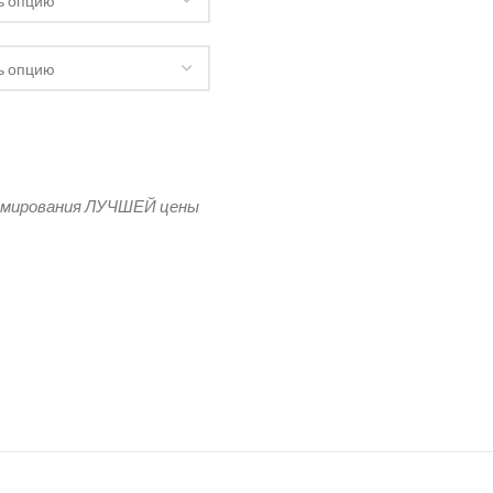
джерси для девочек
рмирования ЛУЧШЕЙ цены