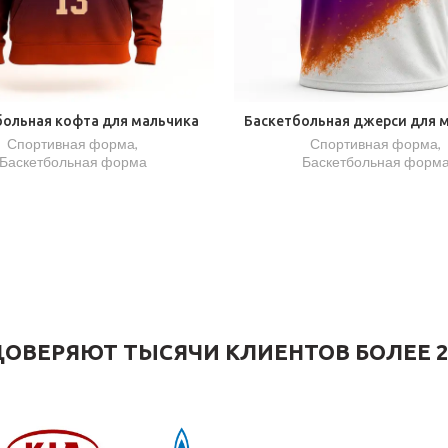
больная кофта для мальчика
Баскетбольная джерси для 
Спортивная форма
,
Спортивная форма
,
Баскетбольная форма
Баскетбольная форм
ОВЕРЯЮТ ТЫСЯЧИ КЛИЕНТОВ БОЛЕЕ 2