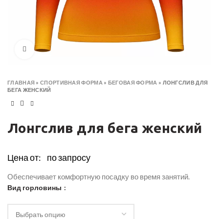
Click to enlarge
ГЛАВНАЯ
»
СПОРТИВНАЯ ФОРМА
»
БЕГОВАЯ ФОРМА
»
ЛОНГСЛИВ ДЛЯ
БЕГА ЖЕНСКИЙ
Лонгслив для бега женский
Цена от:
по запросу
Обеспечивает комфортную посадку во время занятий.
Вид горловины