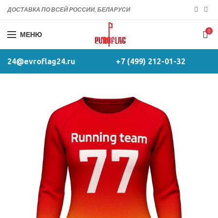
ДОСТАВКА ПО ВСЕЙ РОССИИ, БЕЛАРУСИ
0
МЕНЮ
24@evroflag24.ru
+7 (499) 212-01-32