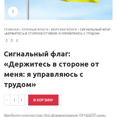
Click to enlarge
ГЛАВНАЯ
»
УЛИЧНЫЕ ФЛАГИ
»
МОРСКИЕ ФЛАГИ
»
СИГНАЛЬНЫЙ ФЛАГ:
«ДЕРЖИТЕСЬ В СТОРОНЕ ОТ МЕНЯ: Я УПРАВЛЯЮСЬ С ТРУДОМ»
Сигнальный флаг:
«Держитесь в стороне от
меня: я управляюсь с
трудом»
Количество товара Сигнальный флаг: «Держитесь в стороне от мен
В КОРЗИНУ
Введите количество для формирования ЛУЧШЕЙ цены