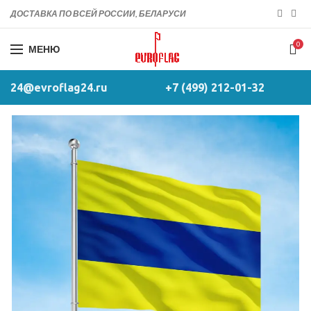
ДОСТАВКА ПО ВСЕЙ РОССИИ, БЕЛАРУСИ
0
МЕНЮ
24@evroflag24.ru
+7 (499) 212-01-32