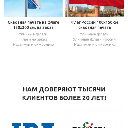
Сквозная печать на флаге
Флаг России 100х150 см
120х300 см, на заказ
сквозная печать
Уличные флаги
,
Уличные флаги
,
Флаги на заказ
,
Уличные флаги России
,
Растяжки и символика
Растяжки и символика
НАМ ДОВЕРЯЮТ ТЫСЯЧИ
КЛИЕНТОВ БОЛЕЕ 20 ЛЕТ!