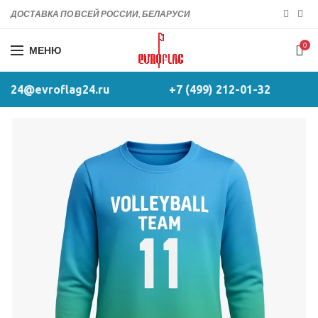
ДОСТАВКА ПО ВСЕЙ РОССИИ, БЕЛАРУСИ
0
МЕНЮ
24@evroflag24.ru
+7 (499) 212-01-32