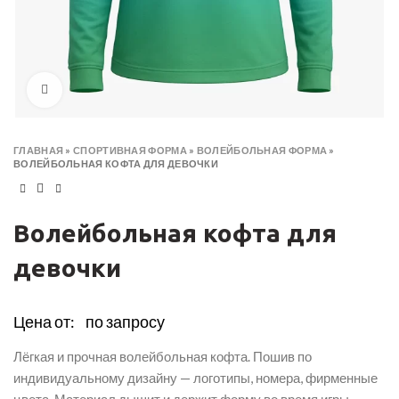
Click to enlarge
ГЛАВНАЯ
»
СПОРТИВНАЯ ФОРМА
»
ВОЛЕЙБОЛЬНАЯ ФОРМА
»
ВОЛЕЙБОЛЬНАЯ КОФТА ДЛЯ ДЕВОЧКИ
Волейбольная кофта для
девочки
Цена от:
по запросу
Лёгкая и прочная волейбольная кофта. Пошив по
индивидуальному дизайну — логотипы, номера, фирменные