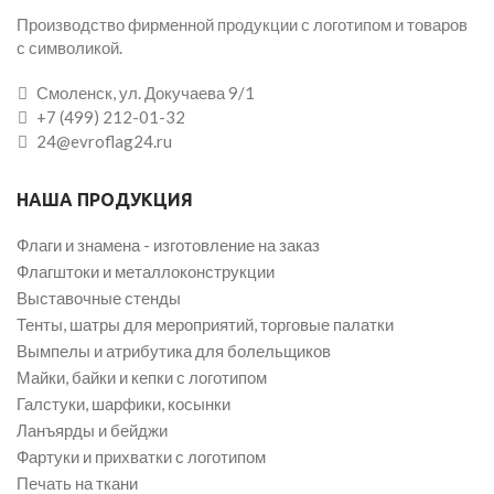
Производство фирменной продукции с логотипом и товаров
с символикой.
Смоленск, ул. Докучаева 9/1
+7 (499) 212-01-32
24@evroflag24.ru
НАША ПРОДУКЦИЯ
Флаги и знамена - изготовление на заказ
Флагштоки и металлоконструкции
Выставочные стенды
Тенты, шатры для мероприятий, торговые палатки
Вымпелы и атрибутика для болельщиков
Майки, байки и кепки с логотипом
Галстуки, шарфики, косынки
Ланъярды и бейджи
Фартуки и прихватки с логотипом
Печать на ткани