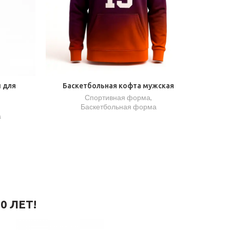
 для
Баскетбольная кофта мужская
Спортивная форма
,
Баскетбольная форма
а
0 ЛЕТ!