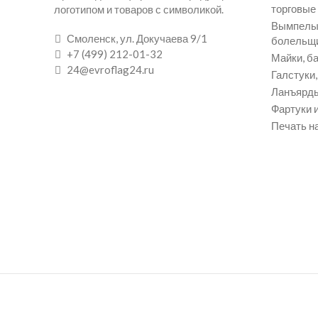
торговые
логотипом и товаров с символикой.
Вымпелы 
Смоленск, ул. Докучаева 9/1
болельщ
+7 (499) 212-01-32
Майки, ба
24@evroflag24.ru
Галстуки
Ланъярды
Фартуки и
Печать на