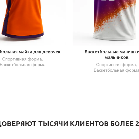
больная майка для девочек
Баскетбольные манишки
мальчиков
Спортивная форма
,
Баскетбольная форма
Спортивная форма
,
Баскетбольная форм
ОВЕРЯЮТ ТЫСЯЧИ КЛИЕНТОВ БОЛЕЕ 2