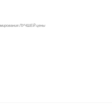
ый костюм мужской
рмирования ЛУЧШЕЙ цены