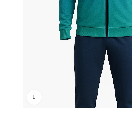
Click to enlarge