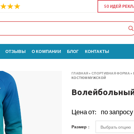
50 ИДЕЙ РЕК
ОТЗЫВЫ
О КОМПАНИИ
БЛОГ
КОНТАКТЫ
ГЛАВНАЯ
»
СПОРТИВНАЯ ФОРМА
»
КОСТЮМ МУЖСКОЙ
Волейбольный
Цена от:
по запросу
Размер