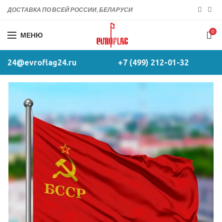
ДОСТАВКА ПО ВСЕЙ РОССИИ, БЕЛАРУСИ
0
МЕНЮ
24@evroflag24.ru
+7 (499) 212-01-32