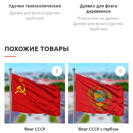
Удочки телескопические
Древко для флага
деревянное
Древки для флага (удочки,
трубочки)
Флагштоки на здание
,
Древки для флага (удочки,
трубочки)
ПОХОЖИЕ ТОВАРЫ
Флаг СССР
Флаг СССР с гербом