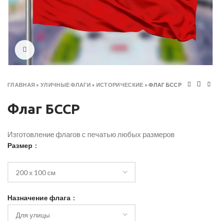
Click to enlarge
ГЛАВНАЯ
»
УЛИЧНЫЕ ФЛАГИ
»
ИСТОРИЧЕСКИЕ
»
ФЛАГ БССР
Флаг БССР
Изготовление флагов с печатью любых размеров
Размер
Назначение флага