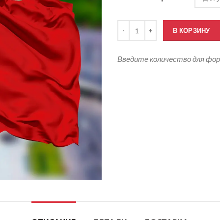
Количество товара Флаг СССР
В КОРЗИНУ
Введите количество для фо