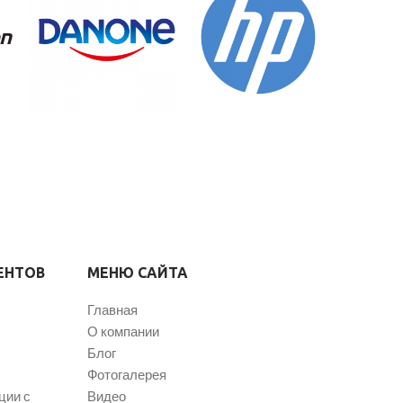
ЕНТОВ
МЕНЮ САЙТА
Главная
О компании
Блог
Фотогалерея
ции с
Видео