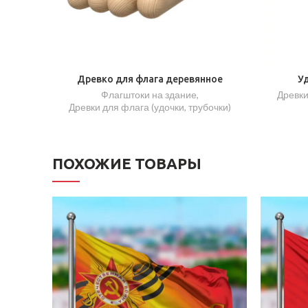
Древко для флага деревянное
У
Флагштоки на здание
,
Древки
Древки для флага (удочки, трубочки)
ПОХОЖИЕ ТОВАРЫ