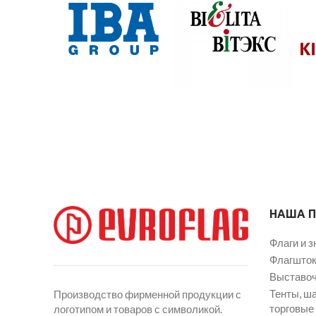
НАША 
Флаги и з
Флагшток
Выставоч
Тенты, ш
Производство фирменной продукции с
торговые
логотипом и товаров с символикой.