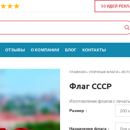
50 ИДЕЙ РЕК
ОТЗЫВЫ
О КОМПАНИИ
БЛОГ
КОНТАКТЫ
ГЛАВНАЯ
»
УЛИЧНЫЕ ФЛАГИ
»
ИСТ
Флаг СССР
Изготовление флагов с печат
Размер
Назначение флага