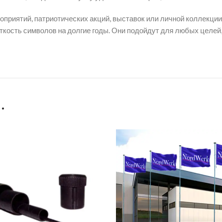
риятий, патриотических акций, выставок или личной коллекции.
еткость символов на долгие годы. Они подойдут для любых целей
…