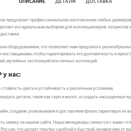
ОПИСАНИЕ
ДЕТАЛИ
ДОСТАВКА
аг предлагает профессиональное изготовление любых размеров
 делает его идеальным выбором для коллекционеров, патриотов и
 доставки.
м оборудованием, что позволяет нам предлагать разнообразные
поставщиками, чтобы гарантировать его долговечность и яркост
ий, музейных экспозиций или личных коллекций.
у нас:
стойкость цвета и устойчивость к различным условиям.
едать детали, такие как серп и молот, и создать насыщенные кр
йн, создаем, упаковываем и доставляем флаги, гарантируя их вы
ть заявку на нашем сайте. Наши менеджеры свяжутся с вами, чт
оссии, что делает покупку удобной и быстрой, независимо от ва