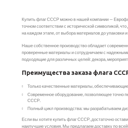
Купить флаг СССР можно в нашей компании — Еврофл
точном соответствии с исторической символикой, что
на каждом этапе, от выбора материалов до упаковки и
Наше собственное производство обладает современны
проверенные материалы и сотрудничаем с надежными 
подходящие для различных целей: декора, мероприят
Преимущества заказа флага СССР 
Только качественные материалы, обеспечивающие 
Современное оборудование, позволяющее точно пер
СССР.
Полный цикл производства: мы разрабатываем диза
Если вы хотите купить флаг СССР, достаточно остави
наилучшие условия. Мы предлагаем доставку по всей Р