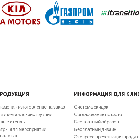
ПРОДУКЦИЯ
ИНФОРМАЦИЯ ДЛЯ КЛИ
намена - изготовление на заказ
Система скидок
и и металлоконструкции
Согласование по фото
ные стенды
Бесплатный образец
атры для мероприятий,
Бесплатный дизайн
 палатки
Экспресс презентация продук