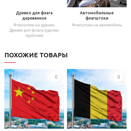
Древко для флага
Автомобильные
деревянное
флагштоки
Флагштоки на здание
,
Флагштоки на автомобиль
Древки для флага (удочки,
трубочки)
ПОХОЖИЕ ТОВАРЫ