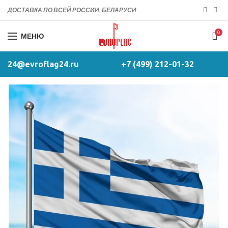
ДОСТАВКА ПО ВСЕЙ РОССИИ, БЕЛАРУСИ
0
МЕНЮ
24@evroflag24.ru
+7 (499) 212-01-32