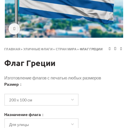
Click to enlarge
ГЛАВНАЯ
»
УЛИЧНЫЕ ФЛАГИ
»
СТРАН МИРА
»
ФЛАГ ГРЕЦИИ
Флаг Греции
Изготовление флагов с печатью любых размеров
Размер
Назначение флага