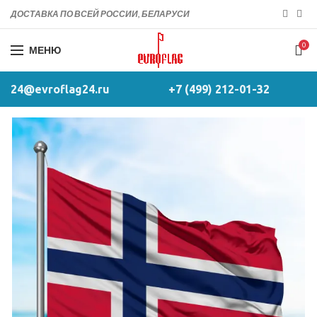
ДОСТАВКА ПО ВСЕЙ РОССИИ, БЕЛАРУСИ
0
МЕНЮ
24@evroflag24.ru
+7 (499) 212-01-32