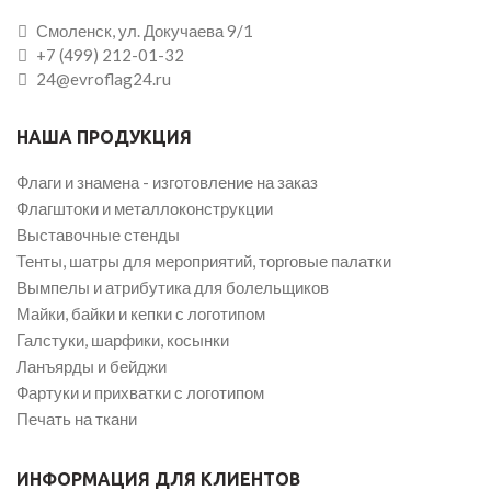
Смоленск, ул. Докучаева 9/1
+7 (499) 212-01-32
24@evroflag24.ru
НАША ПРОДУКЦИЯ
Флаги и знамена - изготовление на заказ
Флагштоки и металлоконструкции
Выставочные стенды
Тенты, шатры для мероприятий, торговые палатки
Вымпелы и атрибутика для болельщиков
Майки, байки и кепки с логотипом
Галстуки, шарфики, косынки
Ланъярды и бейджи
Фартуки и прихватки с логотипом
Печать на ткани
ИНФОРМАЦИЯ ДЛЯ КЛИЕНТОВ