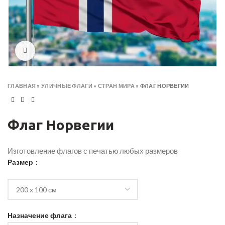
Click to enlarge
ГЛАВНАЯ
»
УЛИЧНЫЕ ФЛАГИ
»
СТРАН МИРА
»
ФЛАГ НОРВЕГИИ
Флаг Норвегии
Изготовление флагов с печатью любых размеров
Размер
Назначение флага