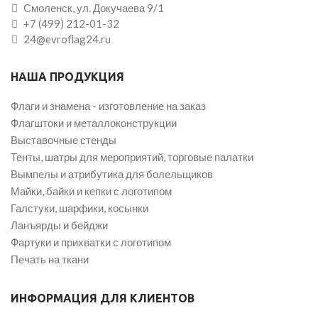
Смоленск, ул. Докучаева 9/1
+7 (499) 212-01-32
24@evroflag24.ru
НАША ПРОДУКЦИЯ
Флаги и знамена - изготовление на заказ
Флагштоки и металлоконструкции
Выставочные стенды
Тенты, шатры для мероприятий, торговые палатки
Вымпелы и атрибутика для болельщиков
Майки, байки и кепки с логотипом
Галстуки, шарфики, косынки
Ланъярды и бейджи
Фартуки и прихватки с логотипом
Печать на ткани
ИНФОРМАЦИЯ ДЛЯ КЛИЕНТОВ