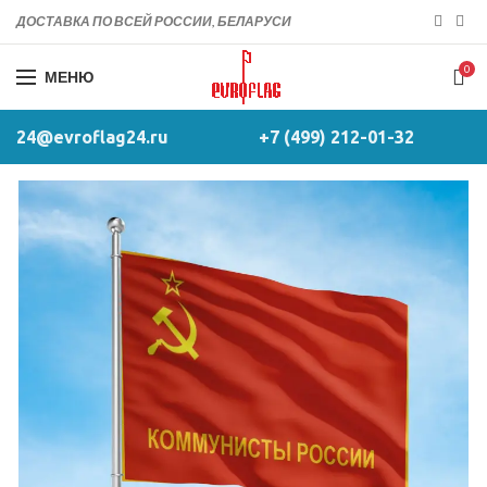
ДОСТАВКА ПО ВСЕЙ РОССИИ, БЕЛАРУСИ
0
МЕНЮ
24@evroflag24.ru
+7 (499) 212-01-32