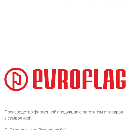
Производство фирменной продукции с логотипом и товаров
с символикой.
Смоленск, ул. Докучаева 9/1