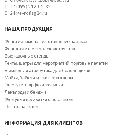
+7 (499) 212-01-32
24@evroflag24.ru
НАША ПРОДУКЦИЯ
Флаги и знамена - изготовление на заказ
Флагштоки и металлоконструкции
Выставочные стенды
Тенты, шатры для мероприятий, торговые палатки
Вымпелы и атрибутика для болельщиков
Майки, байки и кепки с логотипом
Галстуки, шарфики, косынки
Ланъярды и бейджи
Фартуки и прихватки с логотипом
Печать на ткани
ИНФОРМАЦИЯ ДЛЯ КЛИЕНТОВ