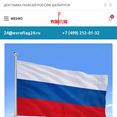
ДОСТАВКА ПО ВСЕЙ РОССИИ, БЕЛАРУСИ
0
МЕНЮ
24@evroflag24.ru
+7 (499) 212-01-32