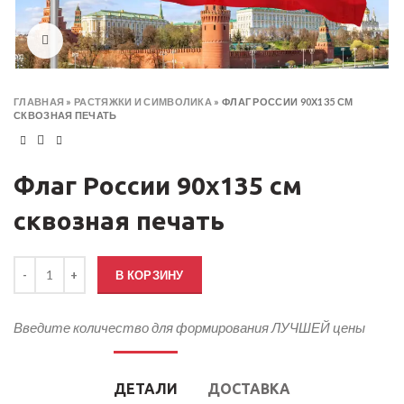
Click to enlarge
ГЛАВНАЯ
»
РАСТЯЖКИ И СИМВОЛИКА
»
ФЛАГ РОССИИ 90Х135 СМ
СКВОЗНАЯ ПЕЧАТЬ
Флаг России 90х135 см
сквозная печать
Количество товара Флаг России 90х135 см сквозная печать
В КОРЗИНУ
Введите количество для формирования ЛУЧШЕЙ цены
ДЕТАЛИ
ДОСТАВКА