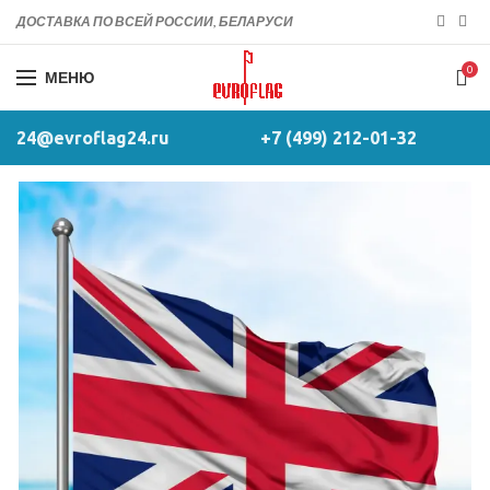
ДОСТАВКА ПО ВСЕЙ РОССИИ, БЕЛАРУСИ
0
МЕНЮ
24@evroflag24.ru
+7 (499) 212-01-32