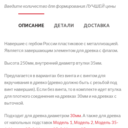
Введите количество для формирования ЛУЧШЕЙ цены
ОПИСАНИЕ
ДЕТАЛИ
ДОСТАВКА
Навершие с гербом России пластиковое с металлизацией.
Является завершающим элементом для древка с флагом.
Высота 250мм, внутренний диаметр втулки 35мм.
Предлагается в вариантах без винта и с винтом для
вкручивания в древко (древко должно быть с резьбой под
винт навершия). Если без винта, то в комплекте идет втулка
для плотного соединения на древках 30мм и на древках с
выточкой.
Подходит для древка диаметром
30мм
. А также для древка
от напольных подставок
Модель 1
,
Модель 2
,
Модель 35-