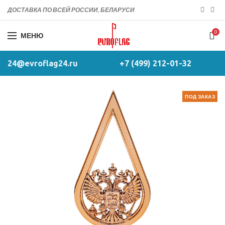
ДОСТАВКА ПО ВСЕЙ РОССИИ, БЕЛАРУСИ
0
МЕНЮ
24@evroflag24.ru
+7 (499) 212-01-32
ПОД ЗАКАЗ