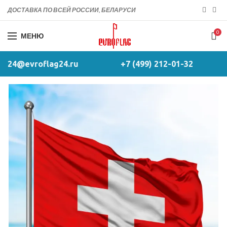
ДОСТАВКА ПО ВСЕЙ РОССИИ, БЕЛАРУСИ
0
МЕНЮ
24@evroflag24.ru
+7 (499) 212-01-32