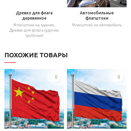
Древко для флага
Автомобильные
деревянное
флагштоки
Флагштоки на здание
,
Флагштоки на автомобиль
Древки для флага (удочки,
трубочки)
ПОХОЖИЕ ТОВАРЫ