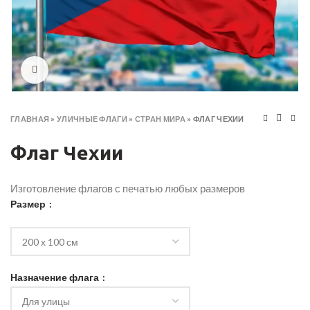
Click to enlarge
ГЛАВНАЯ
»
УЛИЧНЫЕ ФЛАГИ
»
СТРАН МИРА
»
ФЛАГ ЧЕХИИ
Флаг Чехии
Изготовление флагов с печатью любых размеров
Размер
Назначение флага