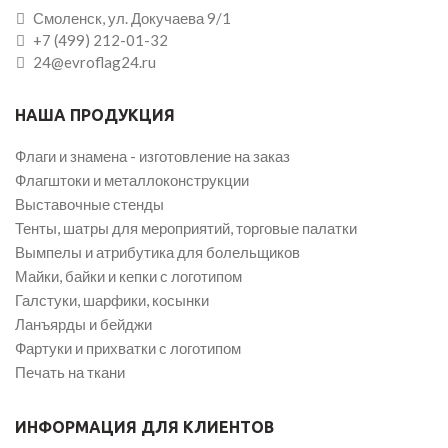
Смоленск, ул. Докучаева 9/1
+7 (499) 212-01-32
24@evroflag24.ru
НАША ПРОДУКЦИЯ
Флаги и знамена - изготовление на заказ
Флагштоки и металлоконструкции
Выставочные стенды
Тенты, шатры для мероприятий, торговые палатки
Вымпелы и атрибутика для болельщиков
Майки, байки и кепки с логотипом
Галстуки, шарфики, косынки
Ланъярды и бейджи
Фартуки и прихватки с логотипом
Печать на ткани
ИНФОРМАЦИЯ ДЛЯ КЛИЕНТОВ