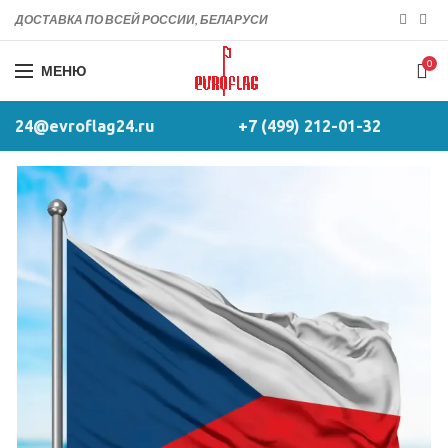
ДОСТАВКА ПО ВСЕЙ РОССИИ, БЕЛАРУСИ
0
МЕНЮ
24@evroflag24.ru
+7 (499) 212-01-32