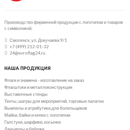
Производство фирменной продукции с логотипом и товаров
с символикой.
Смоленск, ул. Докучаева 9/1
+7 (499) 212-01-32
24@evroflag24.ru
НАША ПРОДУКЦИЯ
Флаги и знамена - изготовление на заказ
Флагштоки и металлоконструкции
Выставочные стенды
Тенты, шатры для мероприятий, торговые палатки
Вымпелы и атрибутика для болельщиков
Майки, байки и кепки с логотипом
Галстуки, шарфики, косынки
Ланъярды и бейджи