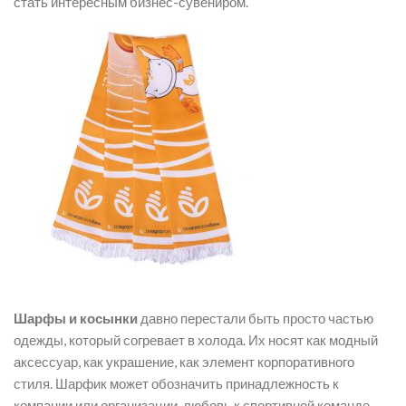
стать интересным бизнес-сувениром.
Шарфы и косынки
давно перестали быть просто частью
одежды, который согревает в холода. Их носят как модный
аксессуар, как украшение, как элемент корпоративного
стиля. Шарфик может обозначить принадлежность к
компании или организации, любовь к спортивной команде,