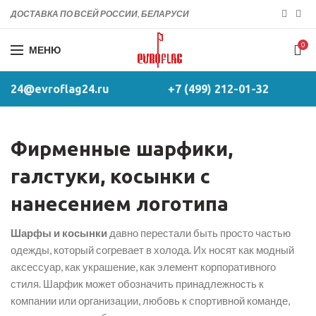
ДОСТАВКА ПО ВСЕЙ РОССИИ, БЕЛАРУСИ
0
МЕНЮ
24@evroflag24.ru
+7 (499) 212-01-32
Фирменные шарфики,
галстуки, косынки с
нанесением логотипа
Шарфы и косынки
давно перестали быть просто частью
одежды, который согревает в холода. Их носят как модный
аксессуар, как украшение, как элемент корпоративного
стиля. Шарфик может обозначить принадлежность к
компании или организации, любовь к спортивной команде,