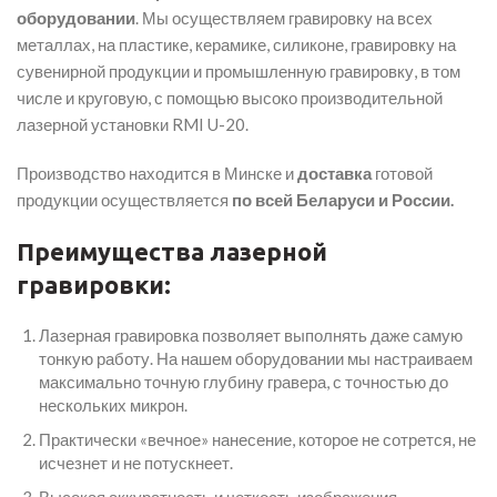
оборудовании
. Мы осуществляем гравировку на всех
металлах, на пластике, керамике, силиконе, гравировку на
сувенирной продукции и промышленную гравировку, в том
числе и круговую, с помощью высоко производительной
лазерной установки RMI U-20.
Производство находится в Минске и
доставка
готовой
продукции осуществляется
по всей Беларуси и России.
Преимущества лазерной
гравировки:
Лазерная гравировка позволяет выполнять даже самую
тонкую работу. На нашем оборудовании мы настраиваем
максимально точную глубину гравера, с точностью до
нескольких микрон.
Практически «вечное» нанесение, которое не сотрется, не
исчезнет и не потускнеет.
Высокая аккуратность и четкость изображения,