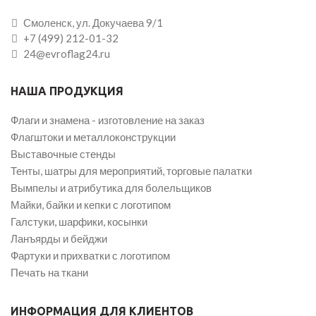
Смоленск, ул. Докучаева 9/1
+7 (499) 212-01-32
24@evroflag24.ru
НАША ПРОДУКЦИЯ
Флаги и знамена - изготовление на заказ
Флагштоки и металлоконструкции
Выставочные стенды
Тенты, шатры для мероприятий, торговые палатки
Вымпелы и атрибутика для болельщиков
Майки, байки и кепки с логотипом
Галстуки, шарфики, косынки
Ланъярды и бейджи
Фартуки и прихватки с логотипом
Печать на ткани
ИНФОРМАЦИЯ ДЛЯ КЛИЕНТОВ