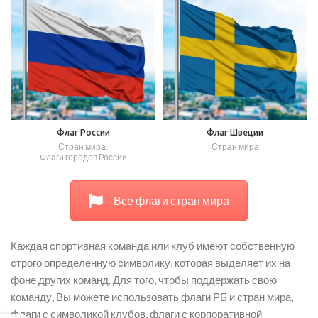
Флаг России
Флаг Швеции
Стран мира
,
Стран мира
Флаги городов России
Все флаги стран мира
Каждая спортивная команда или клуб имеют собственную
строго определенную символику, которая выделяет их на
фоне других команд. Для того, чтобы поддержать свою
команду, Вы можете использовать флаги РБ и стран мира,
флаги с символикой клубов, флаги с корпоративной