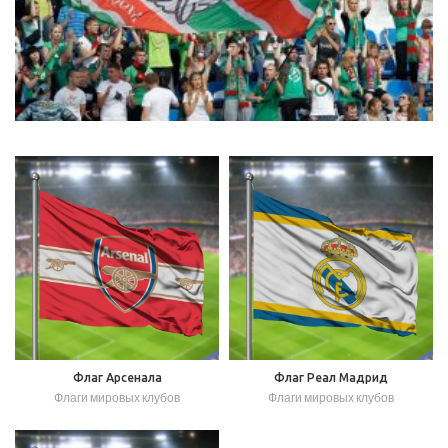
Флаг Арсенала
Флаг Реал Мадрид
Флаги мировых клубов
Флаги мировых клубов