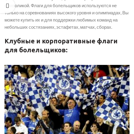
символикой. Флаги для болельщиков используются не
только на соревнованиях высокого уровня и олимпиадах, Вы
можете купить их и для поддержки любимых команд на
небольших состязаниях, эстафетах, матчах, сборах.
Клубные и корпоративные флаги
для болельщиков: