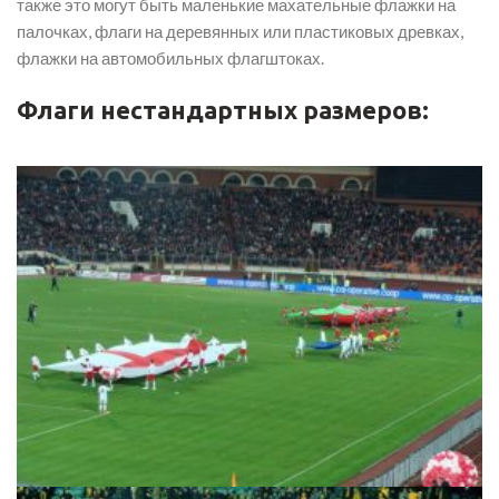
также это могут быть маленькие махательные флажки на
палочках, флаги на деревянных или пластиковых древках,
флажки на автомобильных флагштоках.
Флаги нестандартных размеров: