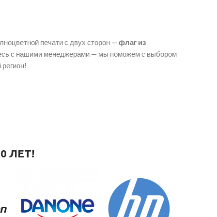
олноцветной печати с двух сторон —
флаг из
тесь с нашими менеджерами — мы поможем с выбором
 регион!
0 ЛЕТ!