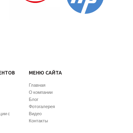
ЕНТОВ
МЕНЮ САЙТА
Главная
О компании
Блог
Фотогалерея
ции с
Видео
Контакты