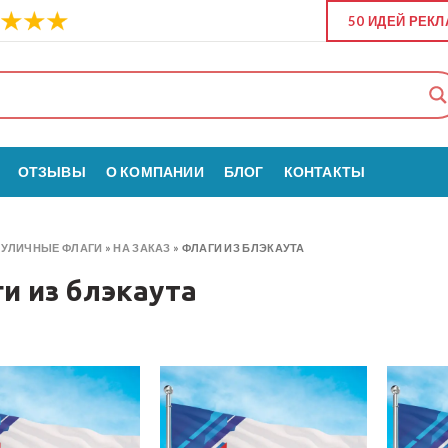
50 ИДЕЙ РЕК
ОТЗЫВЫ
О КОМПАНИИ
БЛОГ
КОНТАКТЫ
»
УЛИЧНЫЕ ФЛАГИ
»
НА ЗАКАЗ
»
ФЛАГИ ИЗ БЛЭКАУТА
и из блэкаута