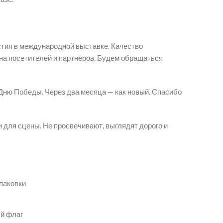
стия в международной выставке. Качество
 на посетителей и партнёров. Будем обращаться
Дню Победы. Через два месяца — как новый. Спасибо
 для сцены. Не просвечивают, выглядят дорого и
упаковки
ый флаг