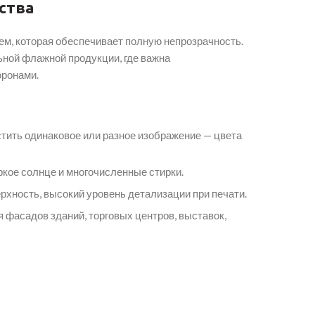
ства
ем, которая обеспечивает полную непрозрачность.
ьной флажной продукции, где важна
оронами.
тить одинаковое или разное изображение — цвета
кое солнце и многочисленные стирки.
рхность, высокий уровень детализации при печати.
 фасадов зданий, торговых центров, выставок,