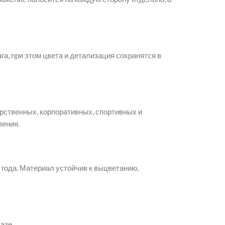
а, при этом цвета и детализация сохранятся в
рственных, корпоративных, спортивных и
ления.
года. Материал устойчив к выцветанию,
азе.