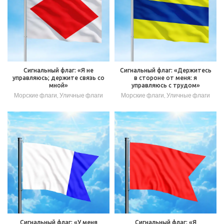
Сигнальный флаг: «Я не
Сигнальный флаг: «Держитесь
управляюсь; держите связь со
в стороне от меня: я
мной»
управляюсь с трудом»
Морские флаги
,
Уличные флаги
Морские флаги
,
Уличные флаги
Сигнальный флаг: «У меня
Сигнальный флаг: «Я