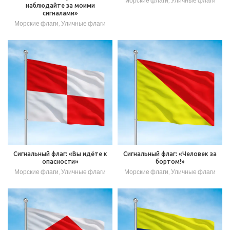
Морские флаги
,
Уличные флаги
наблюдайте за моими
сигналами»
Морские флаги
,
Уличные флаги
Сигнальный флаг: «Вы идёте к
Сигнальный флаг: «Человек за
опасности»
бортом!»
Морские флаги
,
Уличные флаги
Морские флаги
,
Уличные флаги