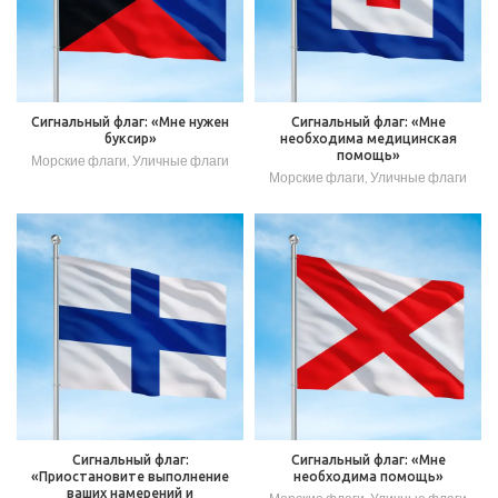
Сигнальный флаг: «Мне нужен
Сигнальный флаг: «Мне
буксир»
необходима медицинская
помощь»
Морские флаги
,
Уличные флаги
Морские флаги
,
Уличные флаги
Сигнальный флаг:
Сигнальный флаг: «Мне
«Приостановите выполнение
необходима помощь»
ваших намерений и