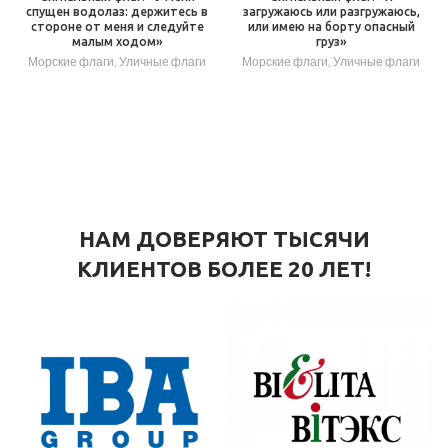
спущен водолаз: держитесь в
загружаюсь или разгружаюсь,
стороне от меня и следуйте
или имею на борту опасный
малым ходом»
груз»
Морские флаги
,
Уличные флаги
Морские флаги
,
Уличные флаги
НАМ ДОВЕРЯЮТ ТЫСЯЧИ
КЛИЕНТОВ БОЛЕЕ 20 ЛЕТ!