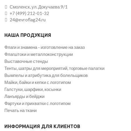
Смоленск, ул. Докучаева 9/1
+7 (499) 212-01-32
24@evroflag24.ru
НАША ПРОДУКЦИЯ
Флаги и знамена - изготовление на заказ
Флагштоки и металлоконструкции
Выставочные стенды
Тенты, шатры для мероприятий, торговые палатки
Вымпелы и атрибутика для болельщиков
Майки, байки и кепки с логотипом
Галстуки, шарфики, косынки
Ланъярды и бейджи
Фартуки и прихватки с логотипом
Печать на ткани
ИНФОРМАЦИЯ ДЛЯ КЛИЕНТОВ