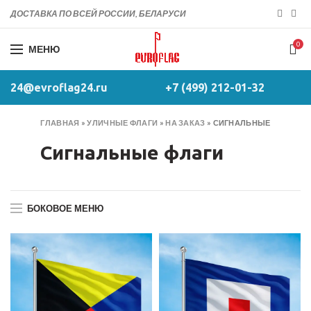
ДОСТАВКА ПО ВСЕЙ РОССИИ, БЕЛАРУСИ
0
МЕНЮ
24@evroflag24.ru
+7 (499) 212-01-32
ГЛАВНАЯ
»
УЛИЧНЫЕ ФЛАГИ
»
НА ЗАКАЗ
»
СИГНАЛЬНЫЕ
Сигнальные флаги
БОКОВОЕ МЕНЮ